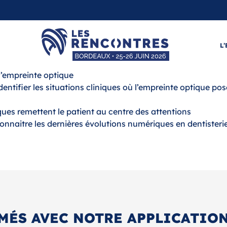
L
 l’empreinte optique
Identifier les situations cliniques où l’empreinte optique po
ues remettent le patient au centre des attentions
 Connaitre les dernières évolutions numériques en dentisteri
MÉS AVEC NOTRE APPLICATION