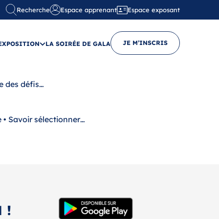
Recherche
Espace apprenant
Espace exposant
JE M’INSCRIS
’EXPOSITION
LA SOIRÉE DE GALA
se des défis…
e • Savoir sélectionner…
 !