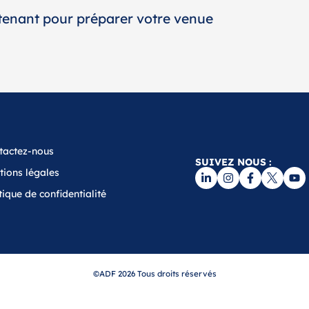
tenant pour préparer votre venue
tactez-nous
SUIVEZ NOUS :
tions légales
tique de confidentialité
©ADF 2026 Tous droits réservés