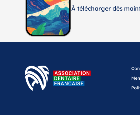
À télécharger dès main
Con
Men
Poli